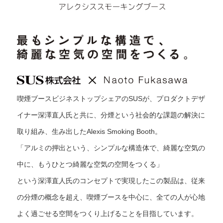
喫煙ブースビジネストップシェアのSUSが、プロダクトデザ
イナー深澤直人氏と共に、分煙という社会的な課題の解決に
取り組み、生み出したAlexis Smoking Booth。
「アルミの押出という、シンプルな構造体で、綺麗な空気の
中に、もうひとつ綺麗な空気の空間をつくる」
という深澤直人氏のコンセプトで実現したこの製品は、従来
の分煙の概念を超え、喫煙ブースを中心に、全ての人が心地
よく過ごせる空間をつくり上げることを目指しています。