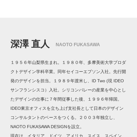
深澤 直人
NAOTO FUKASAWA
１９５６年山梨県生まれ。１９８０年、多摩美術大学プロダ
クトデザイン学科卒業。同年セイコーエプソン入社。先行開
発のデザインを担当。１９８９年渡米し、ID Two (現 IDEO
サンフランシスコ）入社。シリコンバレーの産業を中心とし
たデザインの仕事に７年間従事した後、１９９６年帰国。
IDEO東京オフィスを立ち上げ支社長として日本のデザイン
コンサルタントのベースをつくる。２００３年独立し、
NAOTO FUKASAWA DESIGNを設立。
現在は、イタリア、ドイツ、アメリカ、スイス、スペイン、