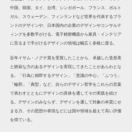
中国、韓国、タイ、台湾、シンガポール、フランス、ポルト
ガル、スウェーデン、フィンランドなど世界を代表するブラ
ンドのデザインや、日本国内の企業のデザインやコンサルテ
ィングを多数手がける。電子精密機器から家具・インテリア
に至るまで手がけるデザインの領域は幅広く多岐に渡る。
近年イサム・ノグチ賞を受賞したことから、卓越した造形美
と静寂な力のあるデザインを実現してきたことがあらわとな
る。「行為に相即するデザイン」「意識の中心」「ふつう」
「輪郭」「典型」など、自らのデザイン哲学をこれらの言葉
で表わすとともにデザインの具体を通してその実践を続け
る。デザインのみならず、デザインを通して対象の本質にせ
まる力、その思想や表現などには国や領域を超えて高い評価
を得ている。